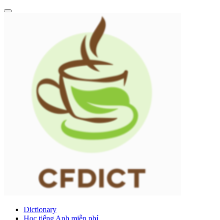
Dictionary
Học tiếng Anh miễn phí