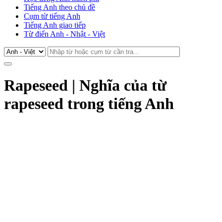
Tiếng Anh theo chủ đề
Cụm từ tiếng Anh
Tiếng Anh giao tiếp
Từ điển Anh - Nhật - Việt
Rapeseed | Nghĩa của từ
rapeseed trong tiếng Anh