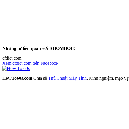
Những từ liên quan với RHOMBOID
cfdict.com
Xem cfdict.com trên Facebook
HowTo60s.com
Chia sẻ
Thủ Thuật Máy Tính
, Kinh nghiệm, mẹo vặ