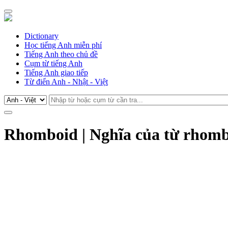
Dictionary
Học tiếng Anh miễn phí
Tiếng Anh theo chủ đề
Cụm từ tiếng Anh
Tiếng Anh giao tiếp
Từ điển Anh - Nhật - Việt
Rhomboid | Nghĩa của từ rhomb