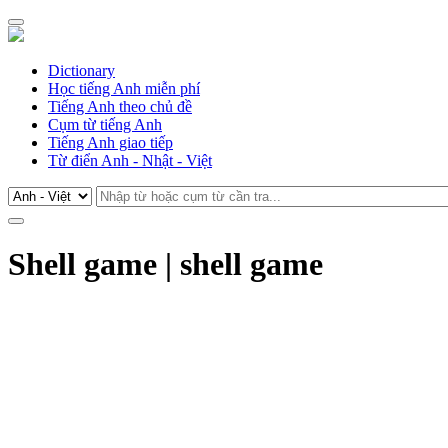
Dictionary
Học tiếng Anh miễn phí
Tiếng Anh theo chủ đề
Cụm từ tiếng Anh
Tiếng Anh giao tiếp
Từ điển Anh - Nhật - Việt
Shell game | shell game