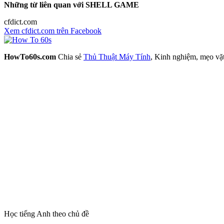
Những từ liên quan với SHELL GAME
cfdict.com
Xem cfdict.com trên Facebook
HowTo60s.com
Chia sẻ
Thủ Thuật Máy Tính
, Kinh nghiệm, mẹo vặ
Học tiếng Anh theo chủ đề