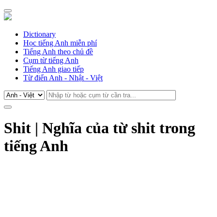
Dictionary
Học tiếng Anh miễn phí
Tiếng Anh theo chủ đề
Cụm từ tiếng Anh
Tiếng Anh giao tiếp
Từ điển Anh - Nhật - Việt
Shit | Nghĩa của từ shit trong
tiếng Anh