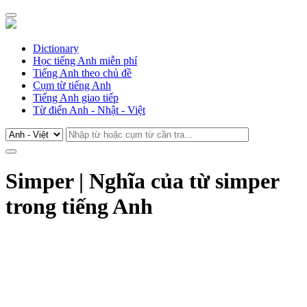
Dictionary
Học tiếng Anh miễn phí
Tiếng Anh theo chủ đề
Cụm từ tiếng Anh
Tiếng Anh giao tiếp
Từ điển Anh - Nhật - Việt
Simper | Nghĩa của từ simper
trong tiếng Anh