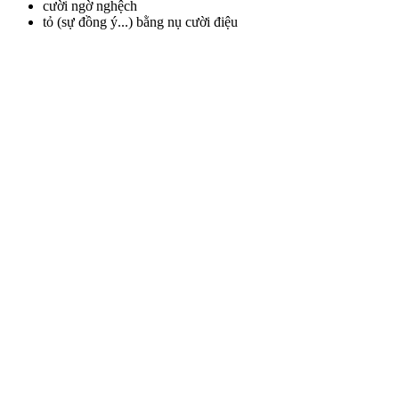
cười ngờ nghệch
tỏ (sự đồng ý...) bằng nụ cười điệu