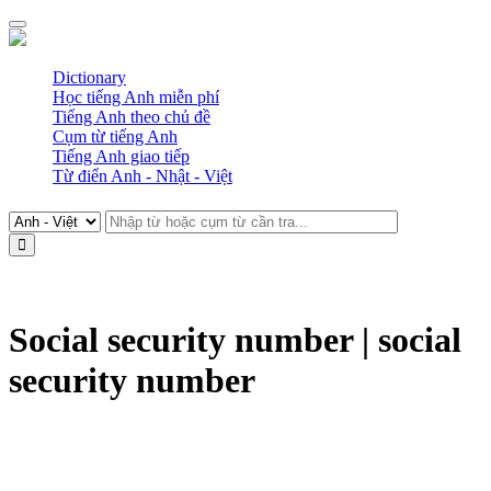
Dictionary
Học tiếng Anh miễn phí
Tiếng Anh theo chủ đề
Cụm từ tiếng Anh
Tiếng Anh giao tiếp
Từ điển Anh - Nhật - Việt
Social security number | social
security number