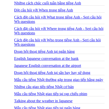
Những cách chúc cuối tuần bằng tiếng Anh
Đặt câu hỏi với When trong tiếng Anh
Cách đặt câu hỏi với What trong tiếng Anh - Seri câu hỏi
Wh questions
Cách đặt câu hỏi với Where trong tiếng Anh - Seri câu hỏi
Wh questions
Cách đặt câu hỏi với Who trong tiếng Anh - Seri câu hỏi
Wh questions
Đoạn hội thoại tiếng Anh tại ngân hàng
English Japanese conversation at the bank
Japanese English conversation at the airport
Đoạn hội thoại tiếng Anh tại sân bay hay sử dụng
Mẫu câu tiếng Nhật thường gặp trong giao tiếp hằng ngày
Những câu giao tiếp tiếng Nhật cơ bản
Mẫu câu tiếng Nhật giao tiếp tại rạp chiếu phim
Talking about the weather in Japanese
Mẫu câu tiếng Nhật giao tiếp tại ngân hàng