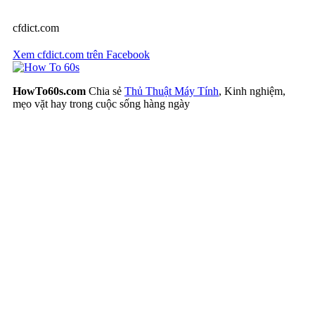
cfdict.com
Xem cfdict.com trên Facebook
HowTo60s.com
Chia sẻ
Thủ Thuật Máy Tính
, Kinh nghiệm,
mẹo vặt hay trong cuộc sống hàng ngày