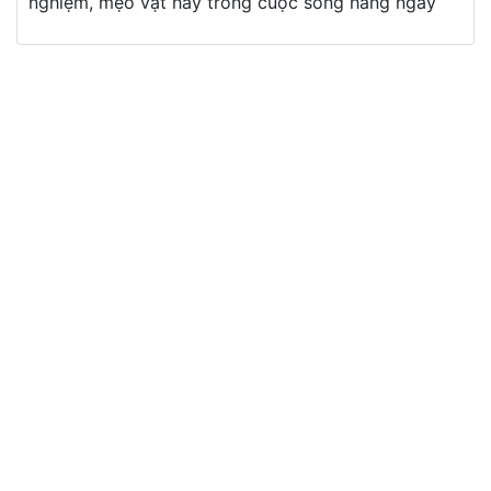
nghiệm, mẹo vặt hay trong cuộc sống hàng ngày