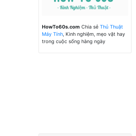
HowTo60s.com
Chia sẻ
Thủ Thuật
Máy Tính
, Kinh nghiệm, mẹo vặt hay
trong cuộc sống hàng ngày