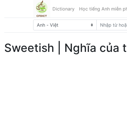
Dictionary
Học tiếng Anh miễn ph
Sweetish | Nghĩa của 