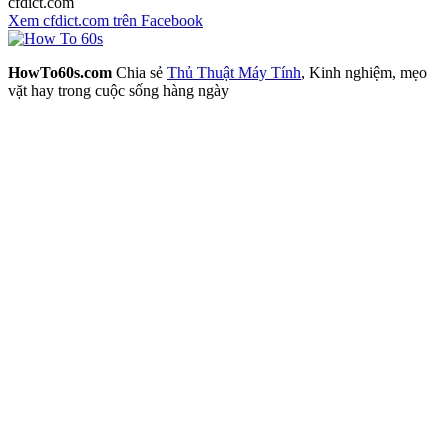
cfdict.com
Xem cfdict.com trên Facebook
HowTo60s.com
Chia sẻ
Thủ Thuật Máy Tính
, Kinh nghiệm, mẹo
vặt hay trong cuộc sống hàng ngày