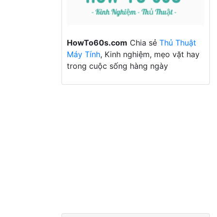
HowTo60s.com
Chia sẻ
Thủ Thuật
Máy Tính
, Kinh nghiệm, mẹo vặt hay
trong cuộc sống hàng ngày