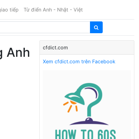
iao tiếp
Từ điển Anh - Nhật - Việt
cfdict.com
g Anh
Xem cfdict.com trên Facebook