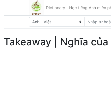
Dictionary
Học tiếng Anh miễn ph
Takeaway | Nghĩa của 