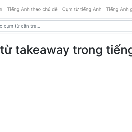
í
Tiếng Anh theo chủ đề
Cụm từ tiếng Anh
Tiếng Anh g
từ takeaway trong tiến