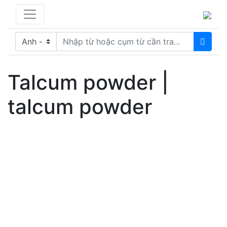
Talcum powder |
talcum powder