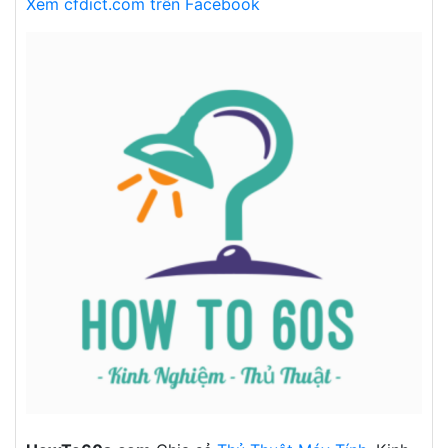
Xem cfdict.com trên Facebook