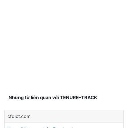
Những từ liên quan với TENURE–TRACK
cfdict.com