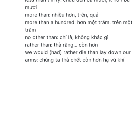
mươi
more than: nhiều hơn, trên, quá
more than a hundred: hơn một trăm, trên một
trăm
no other than: chỉ là, không khác gì
rather than: thà rằng... còn hơn
we would (had) rather die than lay down our
arms: chúng ta thà chết còn hơn hạ vũ khí