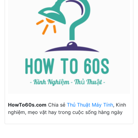
HowTo60s.com
Chia sẻ
Thủ Thuật Máy Tính
, Kinh
nghiệm, mẹo vặt hay trong cuộc sống hàng ngày