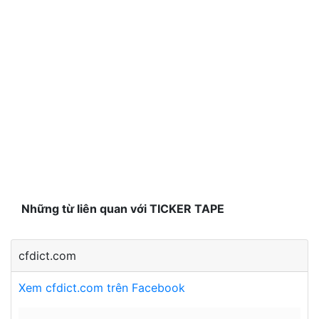
Những từ liên quan với TICKER TAPE
cfdict.com
Xem cfdict.com trên Facebook