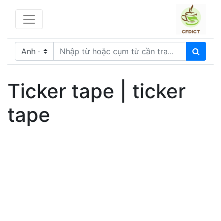
Ticker tape | ticker
tape