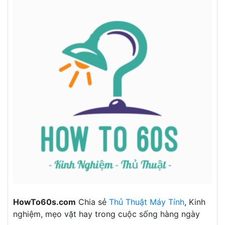
HowTo60s.com
Chia sẻ
Thủ Thuật Máy Tính
, Kinh
nghiệm, mẹo vặt hay trong cuộc sống hàng ngày