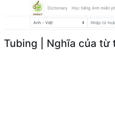
Dictionary
Học tiếng Anh miễn ph
Tubing | Nghĩa của từ 