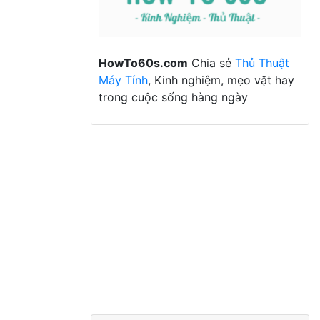
HowTo60s.com
Chia sẻ
Thủ Thuật
Máy Tính
, Kinh nghiệm, mẹo vặt hay
trong cuộc sống hàng ngày