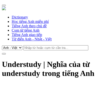
Dictionary
Học tiếng Anh miễn phí
Tiếng Anh theo chủ đề
Cụm từ tiếng Anh
Tiếng Anh giao tiếp
Từ điển Anh - Nhật - Việt
Understudy | Nghĩa của từ
understudy trong tiếng Anh