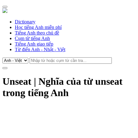
Dictionary
Học tiếng Anh miễn phí
Tiếng Anh theo chủ đề
Cụm từ tiếng Anh
Tiếng Anh giao tiếp
Từ điển Anh - Nhật - Việt
Unseat | Nghĩa của từ unseat
trong tiếng Anh