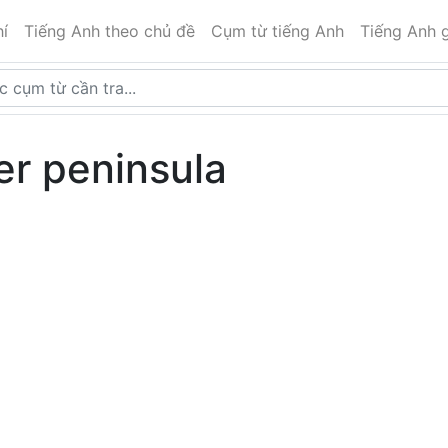
í
Tiếng Anh theo chủ đề
Cụm từ tiếng Anh
Tiếng Anh g
er peninsula