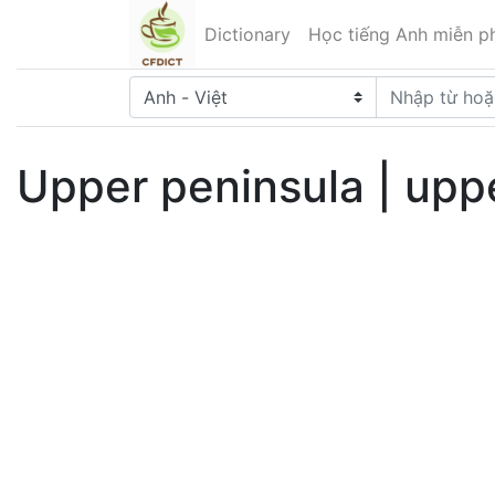
Dictionary
Học tiếng Anh miễn ph
Upper peninsula | upp