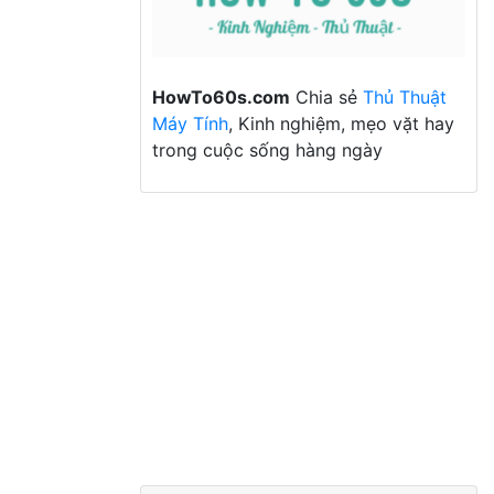
HowTo60s.com
Chia sẻ
Thủ Thuật
Máy Tính
, Kinh nghiệm, mẹo vặt hay
trong cuộc sống hàng ngày