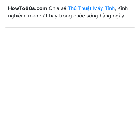
HowTo60s.com
Chia sẻ
Thủ Thuật Máy Tính
, Kinh
nghiệm, mẹo vặt hay trong cuộc sống hàng ngày