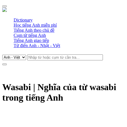
Dictionary
Học tiếng Anh miễn phí
Tiếng Anh theo chủ đề
Cụm từ tiếng Anh
Tiếng Anh giao tiếp
Từ điển Anh - Nhật - Việt
Wasabi | Nghĩa của từ wasabi
trong tiếng Anh