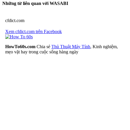
Những từ liên quan với WASABI
cfdict.com
Xem cfdict.com trên Facebook
HowTo60s.com
Chia sẻ
Thủ Thuật Máy Tính
, Kinh nghiệm,
mẹo vặt hay trong cuộc sống hàng ngày