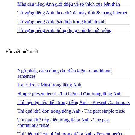
Mẫu câu tiếng Anh giới thiệu về sở thích của bản thân
Từ vựng tiếng Anh theo chủ đề máy tính & mạng internet
Từ vựng tiếng Anh giao tiếp trong kinh doanh
Từ vựng tiếng Anh thông dụng chủ đề thức uống
Bài viết mới nhất
Ngữ pháp, cách dùng câu điều kiện - Conditional
sentences
Have To vs Must trong tiếng Anh
Simple present tense - Thì hiện tại đơn trong tiếng Anh
Thì hiện tại tiếp diễn trong tiếng Anh – Present Continuous
Thì quá khứ đơn trong tiếng Anh - The past simple tense
Thì quá khứ tiếp diễn trong tiếng Anh - The past
continuous tense
Thì hiện tại hoàn thành trong tiếng Anh - Present perfect