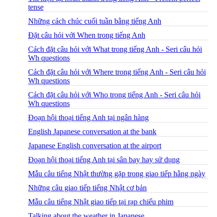
tense
Những cách chúc cuối tuần bằng tiếng Anh
Đặt câu hỏi với When trong tiếng Anh
Cách đặt câu hỏi với What trong tiếng Anh - Seri câu hỏi
Wh questions
Cách đặt câu hỏi với Where trong tiếng Anh - Seri câu hỏi
Wh questions
Cách đặt câu hỏi với Who trong tiếng Anh - Seri câu hỏi
Wh questions
Đoạn hội thoại tiếng Anh tại ngân hàng
English Japanese conversation at the bank
Japanese English conversation at the airport
Đoạn hội thoại tiếng Anh tại sân bay hay sử dụng
Mẫu câu tiếng Nhật thường gặp trong giao tiếp hằng ngày
Những câu giao tiếp tiếng Nhật cơ bản
Mẫu câu tiếng Nhật giao tiếp tại rạp chiếu phim
Talking about the weather in Japanese