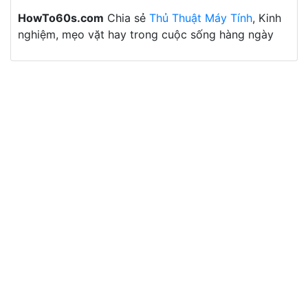
HowTo60s.com
Chia sẻ
Thủ Thuật Máy Tính
, Kinh
nghiệm, mẹo vặt hay trong cuộc sống hàng ngày