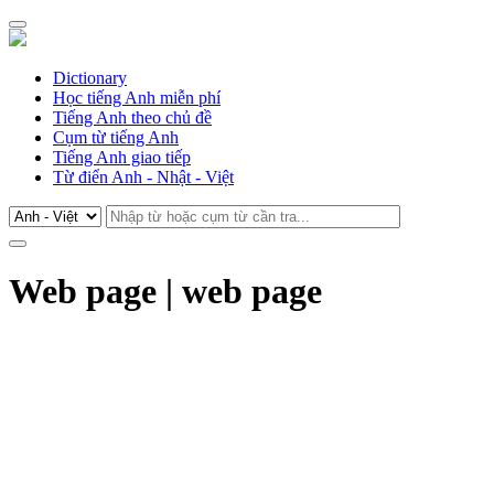
Dictionary
Học tiếng Anh miễn phí
Tiếng Anh theo chủ đề
Cụm từ tiếng Anh
Tiếng Anh giao tiếp
Từ điển Anh - Nhật - Việt
Web page | web page