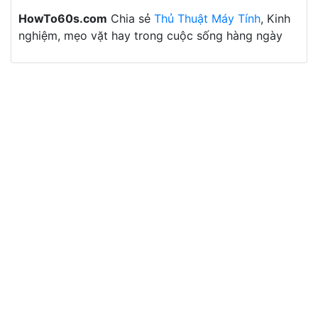
HowTo60s.com
Chia sẻ
Thủ Thuật Máy Tính
, Kinh
nghiệm, mẹo vặt hay trong cuộc sống hàng ngày