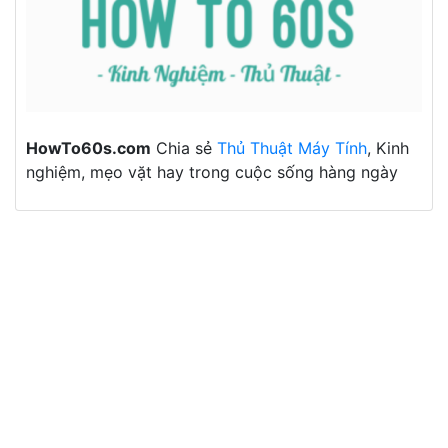
HowTo60s.com
Chia sẻ
Thủ Thuật Máy Tính
, Kinh
nghiệm, mẹo vặt hay trong cuộc sống hàng ngày