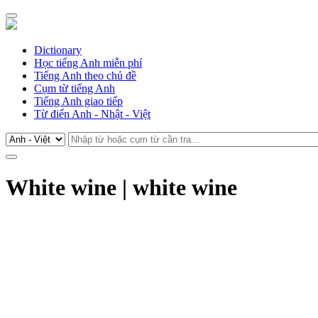
Dictionary
Học tiếng Anh miễn phí
Tiếng Anh theo chủ đề
Cụm từ tiếng Anh
Tiếng Anh giao tiếp
Từ điển Anh - Nhật - Việt
White wine | white wine