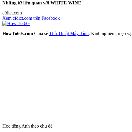
Những từ liên quan với WHITE WINE
cfdict.com
Xem cfdict.com trên Facebook
HowTo60s.com
Chia sẻ
Thủ Thuật Máy Tính
, Kinh nghiệm, mẹo vặ
Học tiếng Anh theo chủ đề