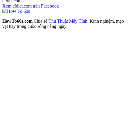
cfdict.com
Xem cfdict.com trên Facebook
HowTo60s.com
Chia sẻ
Thủ Thuật Máy Tính
, Kinh nghiệm, mẹo
vặt hay trong cuộc sống hàng ngày