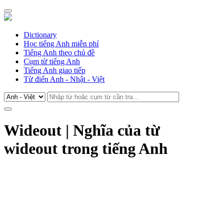
Dictionary
Học tiếng Anh miễn phí
Tiếng Anh theo chủ đề
Cụm từ tiếng Anh
Tiếng Anh giao tiếp
Từ điển Anh - Nhật - Việt
Wideout | Nghĩa của từ
wideout trong tiếng Anh