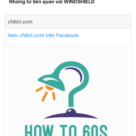
Những từ liên quan với WINDSHIELD
cfdict.com
Xem cfdict.com trên Facebook