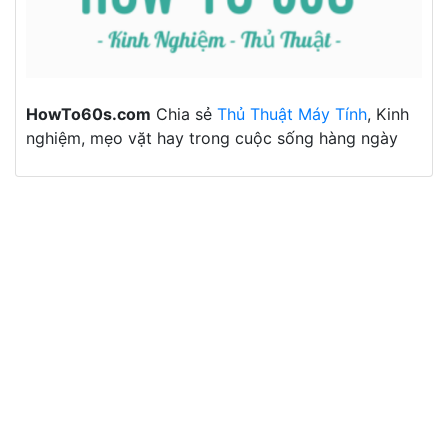
HowTo60s.com
Chia sẻ
Thủ Thuật Máy Tính
, Kinh
nghiệm, mẹo vặt hay trong cuộc sống hàng ngày