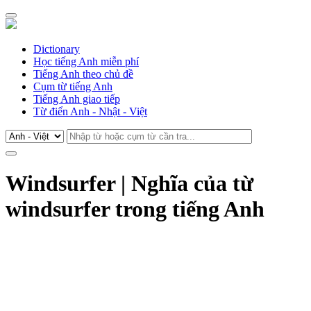
Dictionary
Học tiếng Anh miễn phí
Tiếng Anh theo chủ đề
Cụm từ tiếng Anh
Tiếng Anh giao tiếp
Từ điển Anh - Nhật - Việt
Windsurfer | Nghĩa của từ
windsurfer trong tiếng Anh