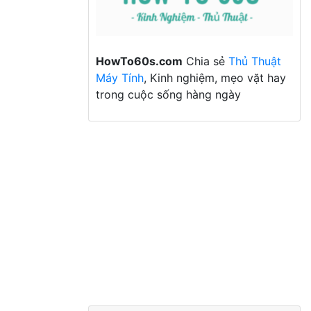
HowTo60s.com
Chia sẻ
Thủ Thuật
Máy Tính
, Kinh nghiệm, mẹo vặt hay
trong cuộc sống hàng ngày