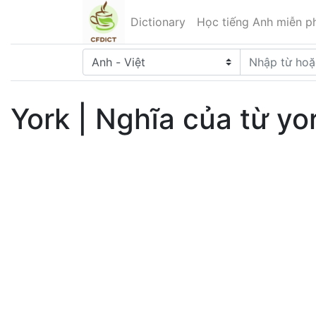
Dictionary
Học tiếng Anh miễn ph
York | Nghĩa của từ yo