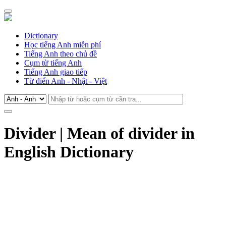
Dictionary
Học tiếng Anh miễn phí
Tiếng Anh theo chủ đề
Cụm từ tiếng Anh
Tiếng Anh giao tiếp
Từ điển Anh - Nhật - Việt
Divider | Mean of divider in
English Dictionary