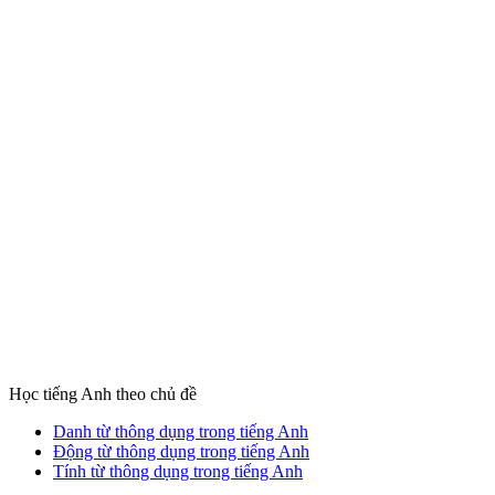
Học tiếng Anh theo chủ đề
Danh từ thông dụng trong tiếng Anh
Động từ thông dụng trong tiếng Anh
Tính từ thông dụng trong tiếng Anh