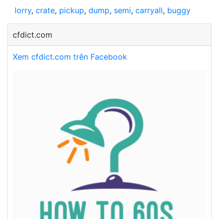
lorry
,
crate
,
pickup
,
dump
,
semi
,
carryall
,
buggy
cfdict.com
Xem cfdict.com trên Facebook