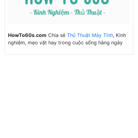
HowTo60s.com
Chia sẻ
Thủ Thuật Máy Tính
, Kinh
nghiệm, mẹo vặt hay trong cuộc sống hàng ngày