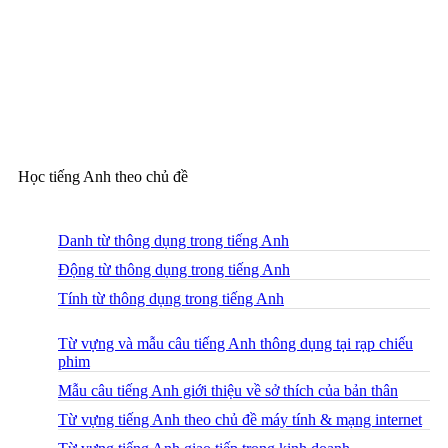
Học tiếng Anh theo chủ đề
Danh từ thông dụng trong tiếng Anh
Động từ thông dụng trong tiếng Anh
Tính từ thông dụng trong tiếng Anh
Từ vựng và mẫu câu tiếng Anh thông dụng tại rạp chiếu
phim
Mẫu câu tiếng Anh giới thiệu về sở thích của bản thân
Từ vựng tiếng Anh theo chủ đề máy tính & mạng internet