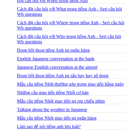
Đặt câu hỏi với When trong tiếng Anh
Cách đặt câu hỏi với What trong tiếng Anh - Seri câu hỏi
Wh questions
Cách đặt câu hỏi với Where trong tiếng Anh - Seri câu hỏi
Wh questions
Cách đặt câu hỏi với Who trong tiếng Anh - Seri câu hỏi
Wh questions
Đoạn hội thoại tiếng Anh tại ngân hàng
English Japanese conversation at the bank
Japanese English conversation at the airport
Đoạn hội thoại tiếng Anh tại sân bay hay sử dụng
Mẫu câu tiếng Nhật thường gặp trong giao tiếp hằng ngày
Những câu giao tiếp tiếng Nhật cơ bản
Mẫu câu tiếng Nhật giao tiếp tại rạp chiếu phim
Talking about the weather in Japanese
Mẫu câu tiếng Nhật giao tiếp tại ngân hàng
Làm sao để nói tiếng anh lưu loát?