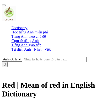
Dictionary
Học tiếng Anh miễn phí
Tiếng Anh theo chủ đề
Cụm từ tiếng Anh
Tiếng Anh giao tiếp
Từ điển Anh - Nhật - Việt
Red | Mean of red in English
Dictionary