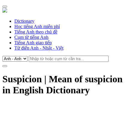
Dictionary
Học tiếng Anh miễn phí
Tiếng Anh theo chủ đề
Cụm từ tiếng Anh
Tiếng Anh giao tiếp
Từ điển Anh - Nhật - Việt
Suspicion | Mean of suspicion
in English Dictionary