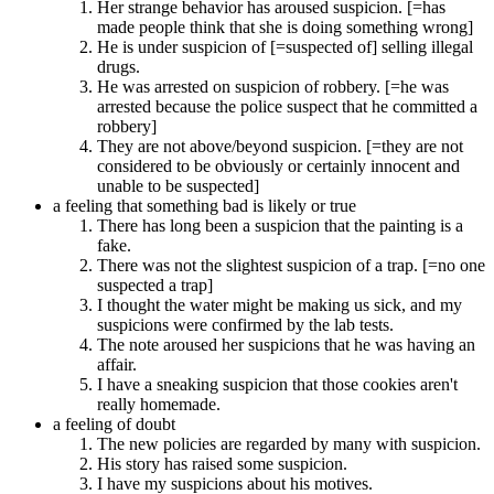
Her strange behavior has aroused suspicion. [=has
made people think that she is doing something wrong]
He is under suspicion of [=suspected of] selling illegal
drugs.
He was arrested on suspicion of robbery. [=he was
arrested because the police suspect that he committed a
robbery]
They are not above/beyond suspicion. [=they are not
considered to be obviously or certainly innocent and
unable to be suspected]
a feeling that something bad is likely or true
There has long been a suspicion that the painting is a
fake.
There was not the slightest suspicion of a trap. [=no one
suspected a trap]
I thought the water might be making us sick, and my
suspicions were confirmed by the lab tests.
The note aroused her suspicions that he was having an
affair.
I have a sneaking suspicion that those cookies aren't
really homemade.
a feeling of doubt
The new policies are regarded by many with suspicion.
His story has raised some suspicion.
I have my suspicions about his motives.