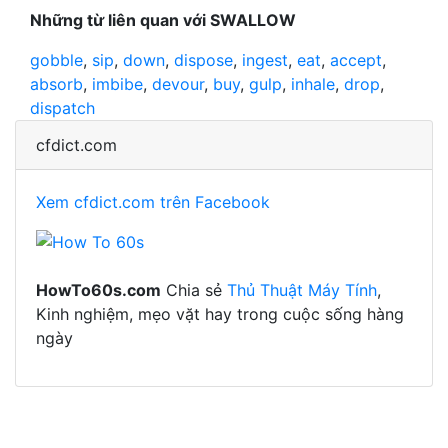
Những từ liên quan với SWALLOW
gobble
,
sip
,
down
,
dispose
,
ingest
,
eat
,
accept
,
absorb
,
imbibe
,
devour
,
buy
,
gulp
,
inhale
,
drop
,
dispatch
cfdict.com
Xem cfdict.com trên Facebook
HowTo60s.com
Chia sẻ
Thủ Thuật Máy Tính
,
Kinh nghiệm, mẹo vặt hay trong cuộc sống hàng
ngày