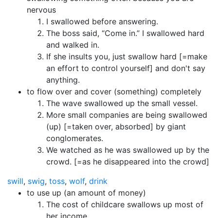
nervous
I swallowed before answering.
The boss said, “Come in.” I swallowed hard
and walked in.
If she insults you, just swallow hard [=make
an effort to control yourself] and don't say
anything.
to flow over and cover (something) completely
The wave swallowed up the small vessel.
More small companies are being swallowed
(up) [=taken over, absorbed] by giant
conglomerates.
We watched as he was swallowed up by the
crowd. [=as he disappeared into the crowd]
swill
,
swig
,
toss
,
wolf
,
drink
to use up (an amount of money)
The cost of childcare swallows up most of
her income.