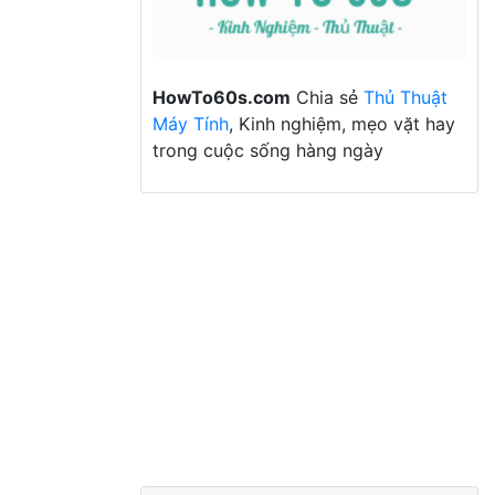
HowTo60s.com
Chia sẻ
Thủ Thuật
Máy Tính
, Kinh nghiệm, mẹo vặt hay
trong cuộc sống hàng ngày