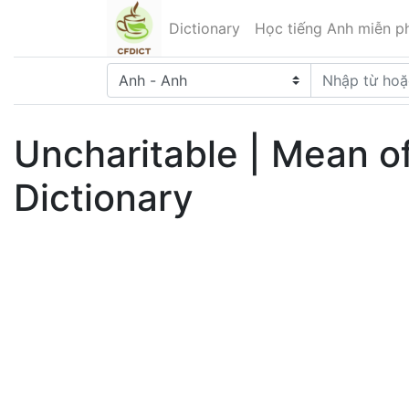
Dictionary
Học tiếng Anh miễn ph
Uncharitable | Mean of
Dictionary