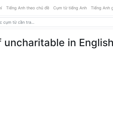
í
Tiếng Anh theo chủ đề
Cụm từ tiếng Anh
Tiếng Anh g
 uncharitable in Englis