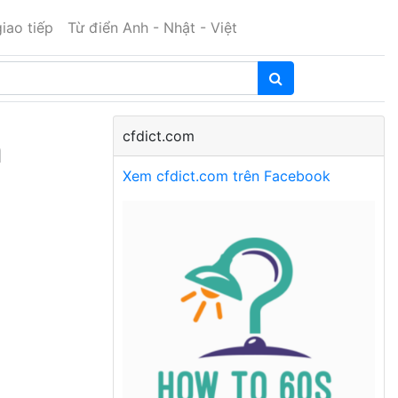
iao tiếp
Từ điển Anh - Nhật - Việt
cfdict.com
h
Xem cfdict.com trên Facebook