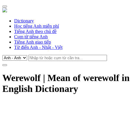
Dictionary
Học tiếng Anh miễn phí
Tiếng Anh theo chủ đề
Cụm từ tiếng Anh
Tiếng Anh giao tiếp
Từ điển Anh - Nhật - Việt
Werewolf | Mean of werewolf in
English Dictionary