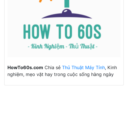
HowTo60s.com
Chia sẻ
Thủ Thuật Máy Tính
, Kinh
nghiệm, mẹo vặt hay trong cuộc sống hàng ngày