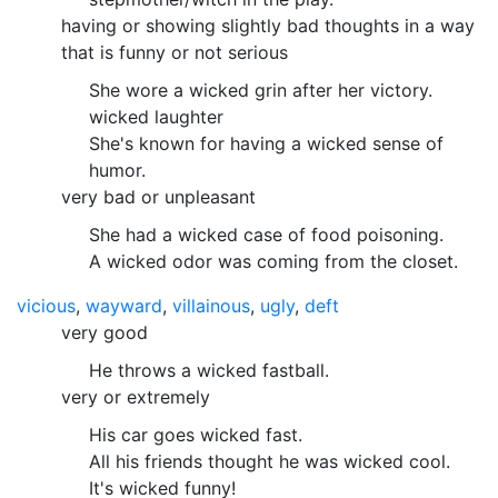
having or showing slightly bad thoughts in a way
that is funny or not serious
She wore a wicked grin after her victory.
wicked laughter
She's known for having a wicked sense of
humor.
very bad or unpleasant
She had a wicked case of food poisoning.
A wicked odor was coming from the closet.
vicious
,
wayward
,
villainous
,
ugly
,
deft
very good
He throws a wicked fastball.
very or extremely
His car goes wicked fast.
All his friends thought he was wicked cool.
It's wicked funny!