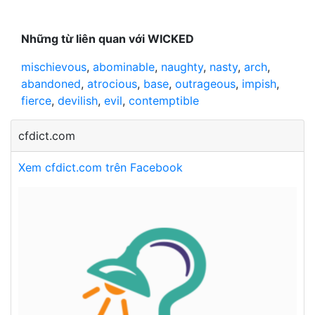
Những từ liên quan với WICKED
mischievous
,
abominable
,
naughty
,
nasty
,
arch
,
abandoned
,
atrocious
,
base
,
outrageous
,
impish
,
fierce
,
devilish
,
evil
,
contemptible
cfdict.com
Xem cfdict.com trên Facebook