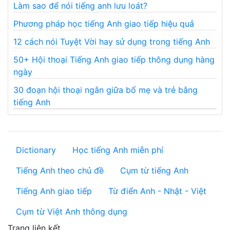
Làm sao để nói tiếng anh lưu loát?
Phương pháp học tiếng Anh giao tiếp hiệu quả
12 cách nói Tuyệt Vời hay sử dụng trong tiếng Anh
50+ Hội thoại Tiếng Anh giao tiếp thông dụng hàng
ngày
30 đoạn hội thoại ngắn giữa bố mẹ và trẻ bằng
tiếng Anh
Dictionary
Học tiếng Anh miễn phí
Tiếng Anh theo chủ đề
Cụm từ tiếng Anh
Tiếng Anh giao tiếp
Từ điển Anh - Nhật - Việt
Cụm từ Việt Anh thông dụng
Trang liên kết