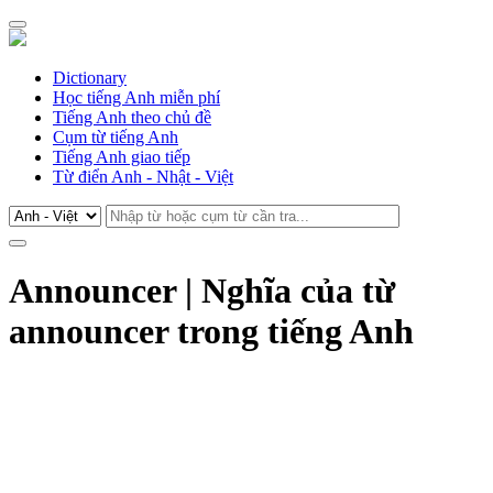
Dictionary
Học tiếng Anh miễn phí
Tiếng Anh theo chủ đề
Cụm từ tiếng Anh
Tiếng Anh giao tiếp
Từ điển Anh - Nhật - Việt
Announcer | Nghĩa của từ
announcer trong tiếng Anh