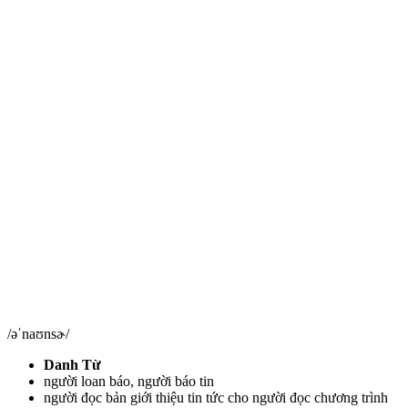
/əˈnaʊnsɚ/
Danh Từ
người loan báo, người báo tin
người đọc bản giới thiệu tin tức cho người đọc chương trình