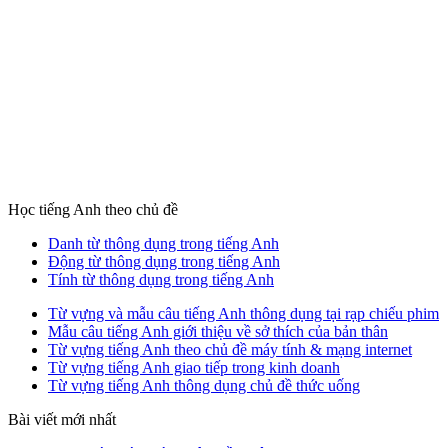
Học tiếng Anh theo chủ đề
Danh từ thông dụng trong tiếng Anh
Động từ thông dụng trong tiếng Anh
Tính từ thông dụng trong tiếng Anh
Từ vựng và mẫu câu tiếng Anh thông dụng tại rạp chiếu phim
Mẫu câu tiếng Anh giới thiệu về sở thích của bản thân
Từ vựng tiếng Anh theo chủ đề máy tính & mạng internet
Từ vựng tiếng Anh giao tiếp trong kinh doanh
Từ vựng tiếng Anh thông dụng chủ đề thức uống
Bài viết mới nhất