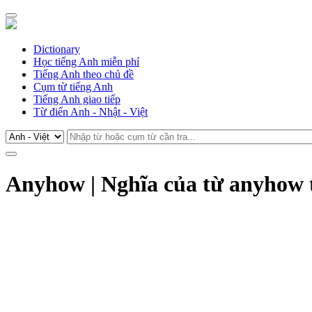
Dictionary
Học tiếng Anh miễn phí
Tiếng Anh theo chủ đề
Cụm từ tiếng Anh
Tiếng Anh giao tiếp
Từ điển Anh - Nhật - Việt
Anyhow | Nghĩa của từ anyhow 