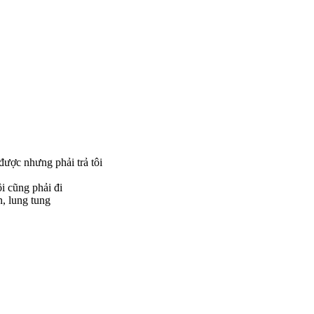
được nhưng phải trả tôi
i cũng phải đi
n, lung tung