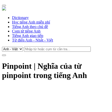
Dictionary
Học tiếng Anh miễn phí
Tiếng Anh theo chủ đề
Cụm từ tiếng Anh
Tiếng Anh giao tiếp
Từ điển Anh - Nhật - Việt
Pinpoint | Nghĩa của từ
pinpoint trong tiếng Anh