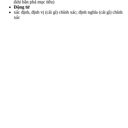
(khi bắn phá mục tiêu)
Động từ
xác định, định vị (cái gì) chính xác; định nghĩa (cái gì) chính
xác