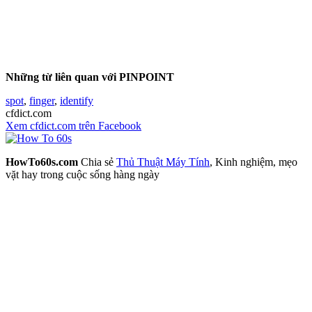
Những từ liên quan với PINPOINT
spot
,
finger
,
identify
cfdict.com
Xem cfdict.com trên Facebook
HowTo60s.com
Chia sẻ
Thủ Thuật Máy Tính
, Kinh nghiệm, mẹo
vặt hay trong cuộc sống hàng ngày