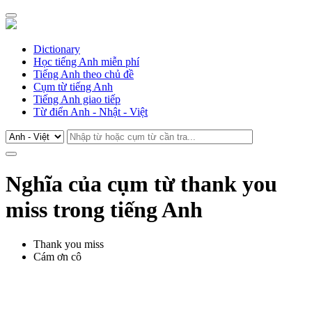
Dictionary
Học tiếng Anh miễn phí
Tiếng Anh theo chủ đề
Cụm từ tiếng Anh
Tiếng Anh giao tiếp
Từ điển Anh - Nhật - Việt
Nghĩa của cụm từ thank you
miss trong tiếng Anh
Thank you miss
Cám ơn cô