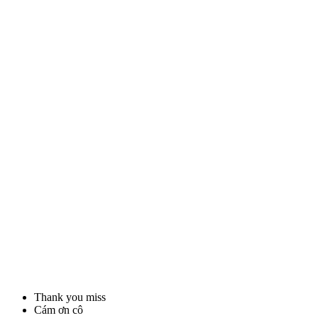
Thank you miss
Cám ơn cô