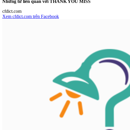
Những từ liên quan với THANK YOU MISS
cfdict.com
Xem cfdict.com trên Facebook