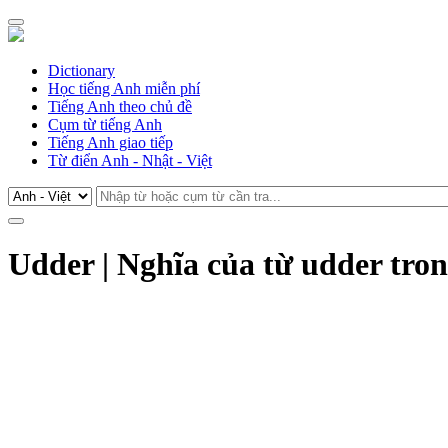
Dictionary
Học tiếng Anh miễn phí
Tiếng Anh theo chủ đề
Cụm từ tiếng Anh
Tiếng Anh giao tiếp
Từ điển Anh - Nhật - Việt
Udder | Nghĩa của từ udder tro