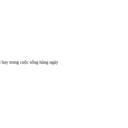
t hay trong cuộc sống hàng ngày