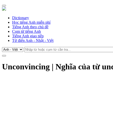
Dictionary
Học tiếng Anh miễn phí
Tiếng Anh theo chủ đề
Cụm từ tiếng Anh
Tiếng Anh giao tiếp
Từ điển Anh - Nhật - Việt
Unconvincing | Nghĩa của từ un