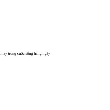
t hay trong cuộc sống hàng ngày