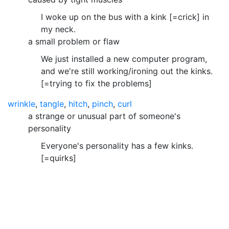
I woke up on the bus with a kink [=crick] in
my neck.
a small problem or flaw
We just installed a new computer program,
and we're still working/ironing out the kinks.
[=trying to fix the problems]
wrinkle
,
tangle
,
hitch
,
pinch
,
curl
a strange or unusual part of someone's
personality
Everyone's personality has a few kinks.
[=quirks]