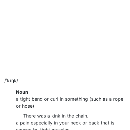
/ˈkɪŋk/
Noun
a tight bend or curl in something (such as a rope
or hose)
There was a kink in the chain.
a pain especially in your neck or back that is
caused by tight muscles