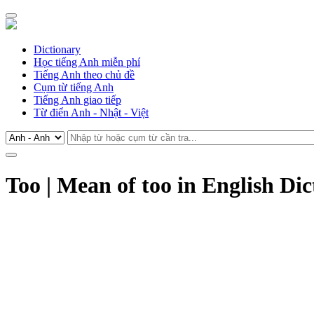
Dictionary
Học tiếng Anh miễn phí
Tiếng Anh theo chủ đề
Cụm từ tiếng Anh
Tiếng Anh giao tiếp
Từ điển Anh - Nhật - Việt
Too | Mean of too in English Di