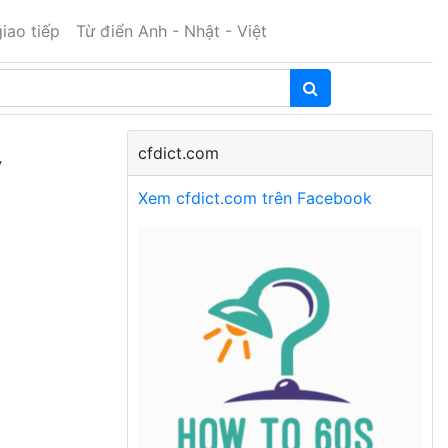
iao tiếp
Từ điển Anh - Nhật - Việt
cfdict.com
y
Xem cfdict.com trên Facebook