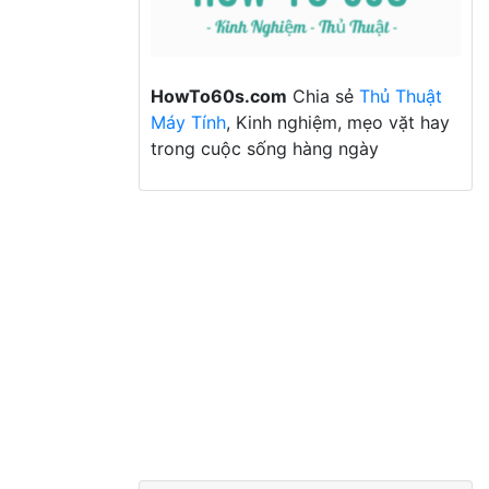
HowTo60s.com
Chia sẻ
Thủ Thuật
Máy Tính
, Kinh nghiệm, mẹo vặt hay
trong cuộc sống hàng ngày