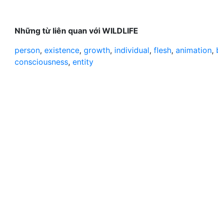
Những từ liên quan với WILDLIFE
person
,
existence
,
growth
,
individual
,
flesh
,
animation
,
consciousness
,
entity