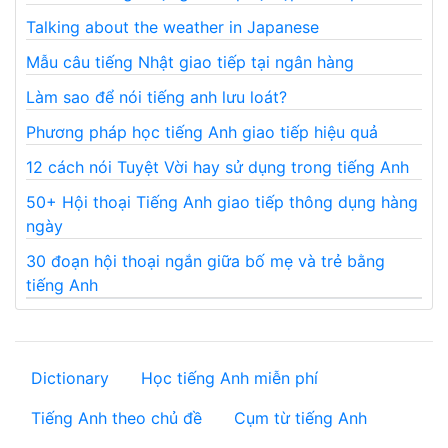
Talking about the weather in Japanese
Mẫu câu tiếng Nhật giao tiếp tại ngân hàng
Làm sao để nói tiếng anh lưu loát?
Phương pháp học tiếng Anh giao tiếp hiệu quả
12 cách nói Tuyệt Vời hay sử dụng trong tiếng Anh
50+ Hội thoại Tiếng Anh giao tiếp thông dụng hàng
ngày
30 đoạn hội thoại ngắn giữa bố mẹ và trẻ bằng
tiếng Anh
Dictionary
Học tiếng Anh miễn phí
Tiếng Anh theo chủ đề
Cụm từ tiếng Anh