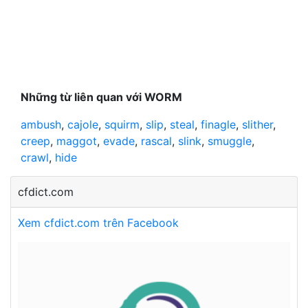
Những từ liên quan với WORM
ambush
,
cajole
,
squirm
,
slip
,
steal
,
finagle
,
slither
,
creep
,
maggot
,
evade
,
rascal
,
slink
,
smuggle
,
crawl
,
hide
cfdict.com
Xem cfdict.com trên Facebook