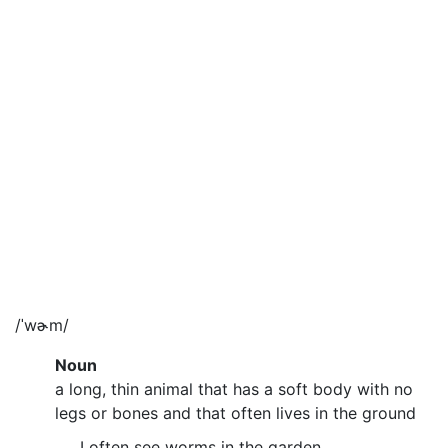
/ˈwɚm/
Noun
a long, thin animal that has a soft body with no
legs or bones and that often lives in the ground
I often see worms in the garden.