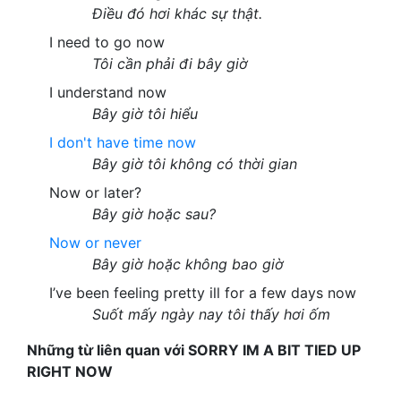
Điều đó hơi khác sự thật.
I need to go now
Tôi cần phải đi bây giờ
I understand now
Bây giờ tôi hiểu
I don't have time now
Bây giờ tôi không có thời gian
Now or later?
Bây giờ hoặc sau?
Now or never
Bây giờ hoặc không bao giờ
I’ve been feeling pretty ill for a few days now
Suốt mấy ngày nay tôi thấy hơi ốm
Những từ liên quan với SORRY IM A BIT TIED UP
RIGHT NOW