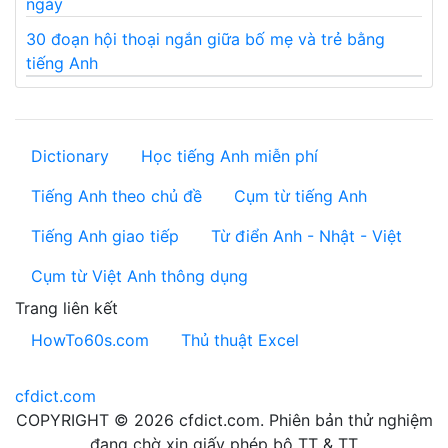
ngày
30 đoạn hội thoại ngắn giữa bố mẹ và trẻ bằng
tiếng Anh
Dictionary
Học tiếng Anh miễn phí
Tiếng Anh theo chủ đề
Cụm từ tiếng Anh
Tiếng Anh giao tiếp
Từ điển Anh - Nhật - Việt
Cụm từ Việt Anh thông dụng
Trang liên kết
HowTo60s.com
Thủ thuật Excel
cfdict.com
COPYRIGHT © 2026 cfdict.com. Phiên bản thử nghiệm
đang chờ xin giấy phép bộ TT & TT