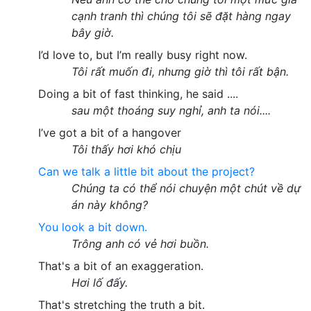
cạnh tranh thì chúng tôi sẽ đặt hàng ngay
bây giờ.
I’d love to, but I’m really busy right now.
Tôi rất muốn đi, nhưng giờ thì tôi rất bận.
Doing a bit of fast thinking, he said ....
sau một thoáng suy nghỉ, anh ta nói....
I’ve got a bit of a hangover
Tôi thấy hơi khó chịu
Can we talk a little bit about the project?
Chúng ta có thể nói chuyện một chút về dự
án này không?
You look a bit down.
Trông anh có vẻ hơi buồn.
That's a bit of an exaggeration.
Hơi lố đấy.
That's stretching the truth a bit.