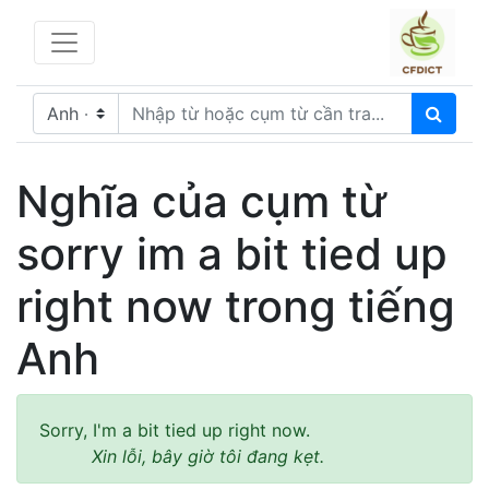
Nghĩa của cụm từ
sorry im a bit tied up
right now trong tiếng
Anh
Sorry, I'm a bit tied up right now.
Xin lỗi, bây giờ tôi đang kẹt.