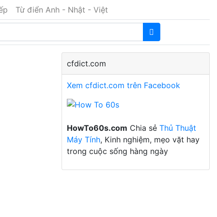
iếp
Từ điển Anh - Nhật - Việt
cfdict.com
Xem cfdict.com trên Facebook
HowTo60s.com
Chia sẻ
Thủ Thuật
Máy Tính
, Kinh nghiệm, mẹo vặt hay
trong cuộc sống hàng ngày