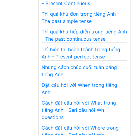
– Present Continuous
Thì quá khứ đơn trong tiếng Anh -
The past simple tense
Thì quá khứ tiếp diễn trong tiếng Anh
- The past continuous tense
Thì hiện tại hoàn thành trong tiếng
Anh - Present perfect tense
Những cách chúc cuối tuần bằng
tiếng Anh
Đặt câu hỏi với When trong tiếng
Anh
Cách đặt câu hỏi với What trong
tiếng Anh - Seri câu hỏi Wh
questions
Cách đặt câu hỏi với Where trong
tiếng Anh - Seri câu hỏi Wh