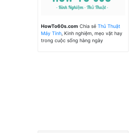
HowTo60s.com
Chia sẻ
Thủ Thuật
Máy Tính
, Kinh nghiệm, mẹo vặt hay
trong cuộc sống hàng ngày