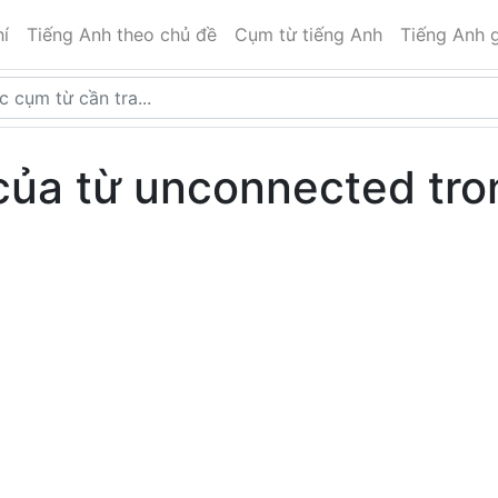
í
Tiếng Anh theo chủ đề
Cụm từ tiếng Anh
Tiếng Anh g
của từ unconnected tro