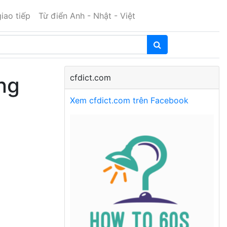
iao tiếp
Từ điển Anh - Nhật - Việt
cfdict.com
ng
Xem cfdict.com trên Facebook