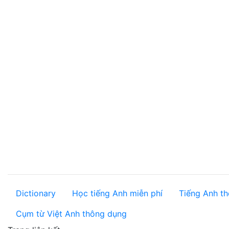
Dictionary
Học tiếng Anh miễn phí
Tiếng Anh th
Cụm từ Việt Anh thông dụng